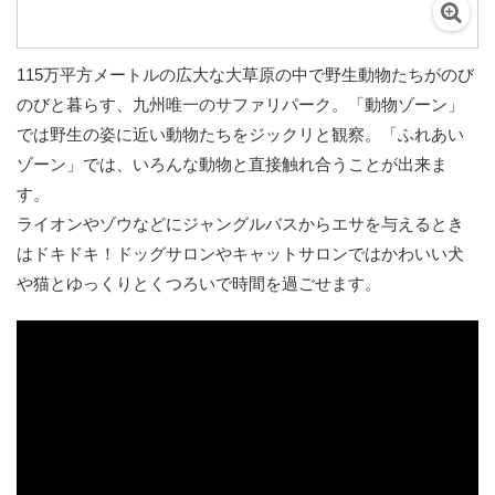
115万平方メートルの広大な大草原の中で野生動物たちがのび
のびと暮らす、九州唯一のサファリパーク。「動物ゾーン」
では野生の姿に近い動物たちをジックリと観察。「ふれあい
ゾーン」では、いろんな動物と直接触れ合うことが出来ま
す。
ライオンやゾウなどにジャングルバスからエサを与えるとき
はドキドキ！ドッグサロンやキャットサロンではかわいい犬
や猫とゆっくりとくつろいで時間を過ごせます。