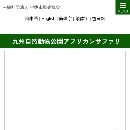
一般社団法人 宇佐市観光協会
MENU
日本語
|
English
|
简体字
|
繁体字
|
한국어
九州自然動物公園アフリカンサファリ