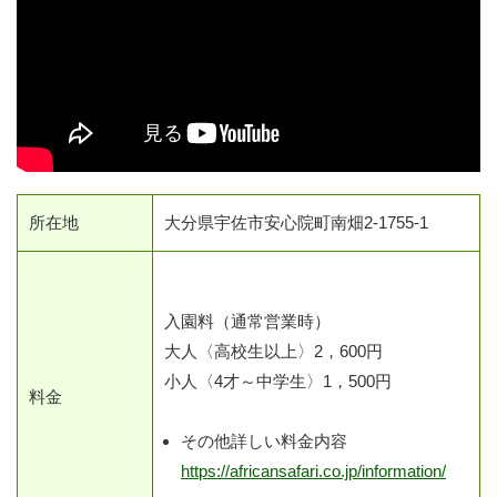
所在地
大分県宇佐市安心院町南畑2-1755‐1
入園料（通常営業時）
大人〈高校生以上〉2，600円
小人〈4才～中学生〉1，500円
料金
その他詳しい料金内容
https://africansafari.co.jp/information/