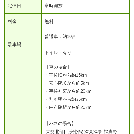
定休日
常時開放
料金
無料
普通車：約10台
駐車場
トイレ：有り
【車の場合】
・宇佐ICから約15km
・安心院ICから約5km
・宇佐神宮から約20km
・別府駅から約35km
・由布院駅から約20km
【バスの場合】
[大交北部]〔安心院-深見温泉-福貴野〕