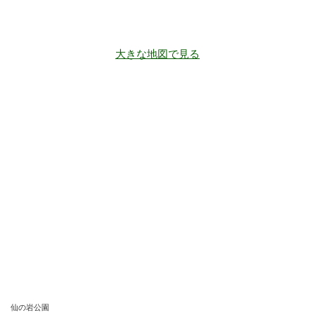
大きな地図で見る
仙の岩公園