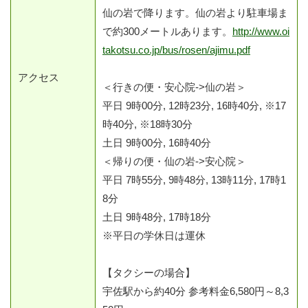
仙の岩で降ります。仙の岩より駐車場ま
で約300メートルあります。
http://www.oi
takotsu.co.jp/bus/rosen/ajimu.pdf
アクセス
＜行きの便・安心院->仙の岩＞
平日 9時00分, 12時23分, 16時40分, ※17
時40分, ※18時30分
土日 9時00分, 16時40分
＜帰りの便・仙の岩->安心院＞
平日 7時55分, 9時48分, 13時11分, 17時1
8分
土日 9時48分, 17時18分
※平日の学休日は運休
【タクシーの場合】
宇佐駅から約40分 参考料金6,580円～8,3