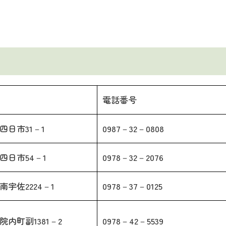
電話番号
四日市31－1
0987－32－0808
四日市54－1
0978－32－2076
南宇佐2224－1
0978－37－0125
院内町副1381－2
0978－42－5539