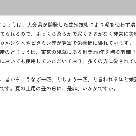
じょうは、大分県が開発した養殖技術により泥を使わず清
てられるので、ふっくら柔らかで泥くささがなく非常に美
カルシウムやビタミン等が豊富で栄養価に優れています。
産のどじょうは、東京の浅草にある創業210年を誇る老舗
においても使用していただいており、多くの方に愛されて
、昔から「うなぎ一匹、どじょう一匹」と言われるほど栄
です。夏の土用の丑の日に、是非、いかがですか。