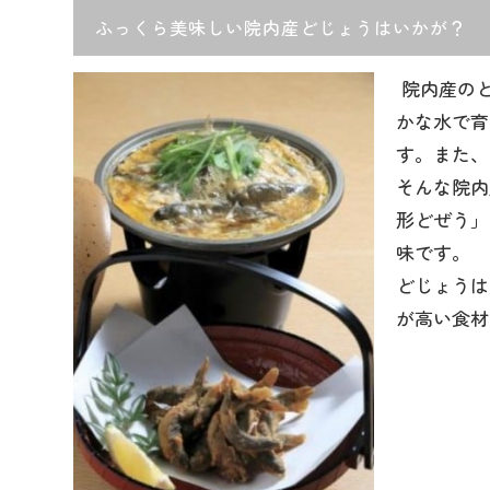
ふっくら美味しい院内産どじょうはいかが？
院内産のど
かな水で育
す。また、
そんな院内
形どぜう」
味です。
どじょうは
が高い食材