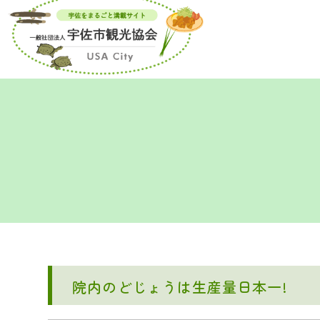
院内のどじょうは生産量日本一!